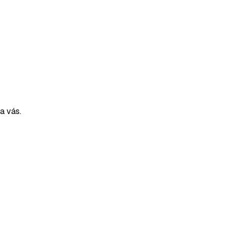
a vás.