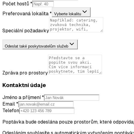
Počet hostů *
Preferovaná lokalita *
Vyberte lokalitu
Speciální požadavky
Odeslat také poskytovatelům služeb
Zpráva pro prostory
Kontaktní údaje
Jméno a příjmení *
Email *
Telefon
Poptávka bude odeslána pouze prostorům, které odpovídají
Odesláním souhlasíte s automatickým vytvořením poptávky