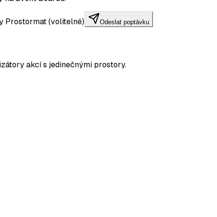
 Prostormat (volitelné)
Odeslat poptávku
zátory akcí s jedinečnými prostory.