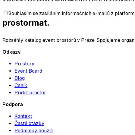
Souhlasím se zasíláním informačních e-mailů z platformy
prostormat.
Rozsáhlý katalog event prostorů v Praze. Spojujeme organi
Odkazy
Prostory
Event Board
Blog
Ceník
Přidat prostor
Podpora
Kontakt
Časté otázky
Podmínky použití