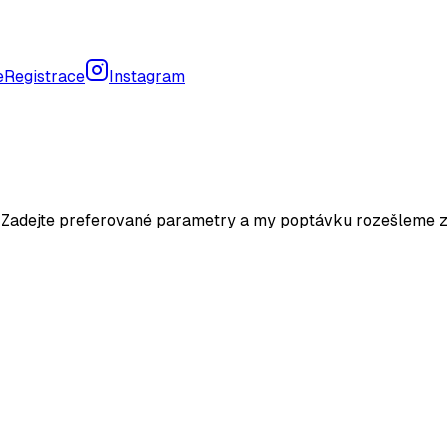
e
Registrace
Instagram
. Zadejte preferované parametry a my poptávku rozešleme z