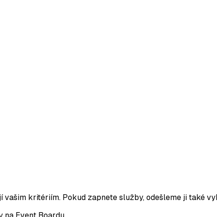
 vašim kritériím. Pokud zapnete služby, odešleme ji také 
 na Event Boardu.