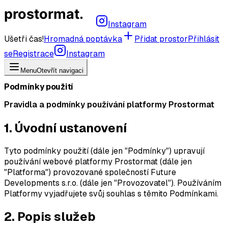
prostormat.
Instagram
Ušetři čas!
Hromadná poptávka
Přidat prostor
Přihlásit
se
Registrace
Instagram
Menu
Otevřít navigaci
Podmínky použití
Pravidla a podmínky používání platformy Prostormat
1. Úvodní ustanovení
Tyto podmínky použití (dále jen "Podmínky") upravují
používání webové platformy Prostormat (dále jen
"Platforma") provozované společností Future
Developments s.r.o. (dále jen "Provozovatel"). Používáním
Platformy vyjadřujete svůj souhlas s těmito Podmínkami.
2. Popis služeb