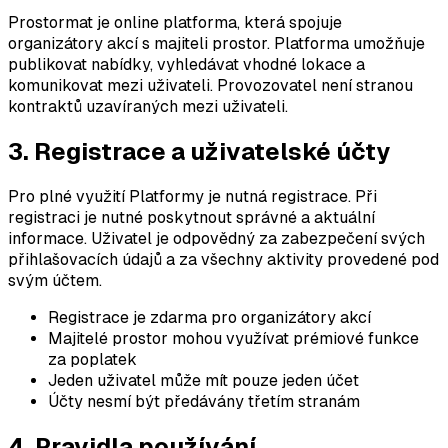
Prostormat je online platforma, která spojuje
organizátory akcí s majiteli prostor. Platforma umožňuje
publikovat nabídky, vyhledávat vhodné lokace a
komunikovat mezi uživateli. Provozovatel není stranou
kontraktů uzavíraných mezi uživateli.
3. Registrace a uživatelské účty
Pro plné využití Platformy je nutná registrace. Při
registraci je nutné poskytnout správné a aktuální
informace. Uživatel je odpovědný za zabezpečení svých
přihlašovacích údajů a za všechny aktivity provedené pod
svým účtem.
Registrace je zdarma pro organizátory akcí
Majitelé prostor mohou využívat prémiové funkce
za poplatek
Jeden uživatel může mít pouze jeden účet
Účty nesmí být předávány třetím stranám
4. Pravidla používání