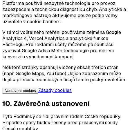
Platforma používá nezbytné technologie pro provoz,
zabezpečení a technickou diagnostiku chyb. Analytické a
marketingové nástroje aktivujeme pouze podle volby
uživatele v cookie banneru.
V rámci volitelného měření používáme zejména Google
Analytics 4, Vercel Analytics a analytické funkce
PostHogu. Pro reklamní účely můžeme po souhlasu
využívat Google Ads a Meta technologie pro měření
konverzí a vyhodnocení kampaní.
Některé stránky obsahují vložený obsah třetích stran
(např. Google Maps, YouTube). Jejich zobrazením může
dojít k přenosu technických údajů těmto poskytovatelům.
Zásady cookies
Nastavení cookies
10. Závěrečná ustanovení
Tyto Podmínky se řídí právním řádem České republiky.
Případné spory budou řešeny před příslušnými soudy
České republiky.